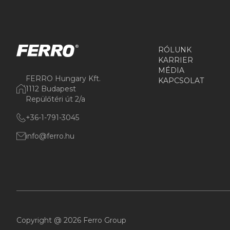
RÓLUNK
KARRIER
MÉDIA
FERRO Hungary Kft.
KAPCSOLAT
1112 Budapest
Repülőtéri út 2/a
+36-1-791-3045
info@ferro.hu
Copyright @ 2026 Ferro Group