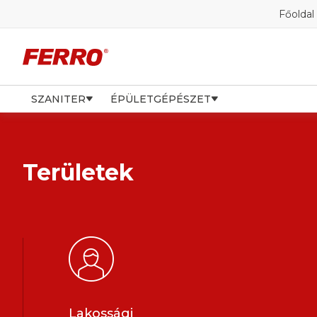
Főoldal
SZANITER
ÉPÜLETGÉPÉSZET
Területek
Lakossági