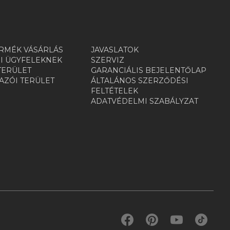
RMÉK VÁSÁRLÁS
JAVASLATOK
I ÜGYFELEKNEK
SZERVIZ
TERÜLET
GARANCIÁLIS BEJELENTŐLAP
ZÓI TERÜLET
ÁLTALÁNOS SZERZŐDÉSI
R
FELTÉTELEK
ADATVÉDELMI SZABÁLYZAT