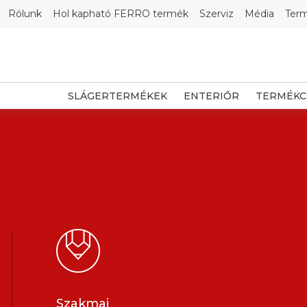
Rólunk
Hol kapható FERRO termék
Szerviz
Média
Ter
SLÁGERTERMÉKEK
ENTERIŐR
TERMÉKC
Szakmai