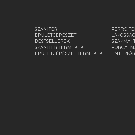
SZANITER
FERRO TE
ÉPÜLETGÉPÉSZET
LAKOSSÁG
BESTSELLEREK
SZAKMAI 
SZANITER TERMÉKEK
FORGALMA
ÉPÜLETGÉPÉSZET TERMÉKEK
ENTERIŐ