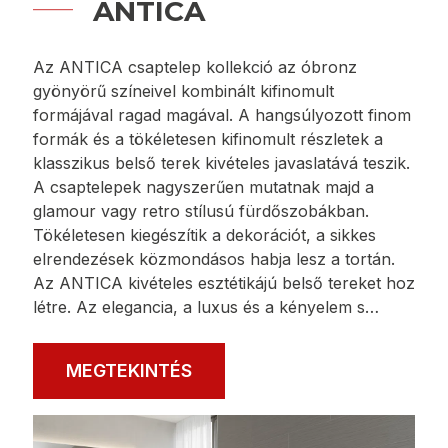
ANTICA
Az ANTICA csaptelep kollekció az óbronz
gyönyörű színeivel kombinált kifinomult
formájával ragad magával. A hangsúlyozott finom
formák és a tökéletesen kifinomult részletek a