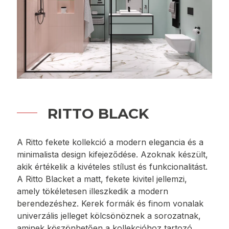
RITTO BLACK
A Ritto fekete kollekció a modern elegancia és a
minimalista design kifejeződése. Azoknak készült,
akik értékelik a kivételes stílust és funkcionalitást.
A Ritto Blacket a matt, fekete kivitel jellemzi,
amely tökéletesen illeszkedik a modern
berendezéshez. Kerek formák és finom vonalak
univerzális jelleget kölcsönöznek a sorozatnak,
aminek köszönhetően a kollekcióhoz tartozó