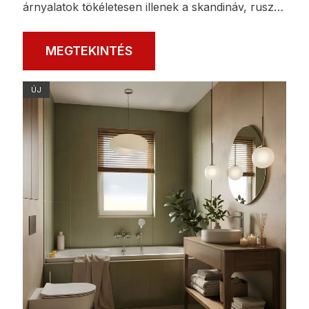
árnyalatok tökéletesen illenek a skandináv, rusz…
MEGTEKINTÉS
ÚJ