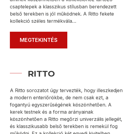
csaptelepek a klasszikus stílusban berendezett
belső terekben is jól működnek. A Ritto fekete
kollekció széles termékvála…
MEGTEKINTÉS