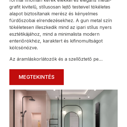
grafit kivitelű, stílusosan lejtő testeivel tökéletes
alapot biztosítanak merész és kényelmes
fürdőszobai elrendezésekhez. A gun metal szín
tökéletesen illeszkedik mind az ipari stílus nyers
esztétikájához, mind a minimalista modern
enteriőrökhöz, karaktert és kifinomultságot
kölcsönözve.
Az áramláskorlátozók és a szellőztető pe…
MEGTEKINTÉS