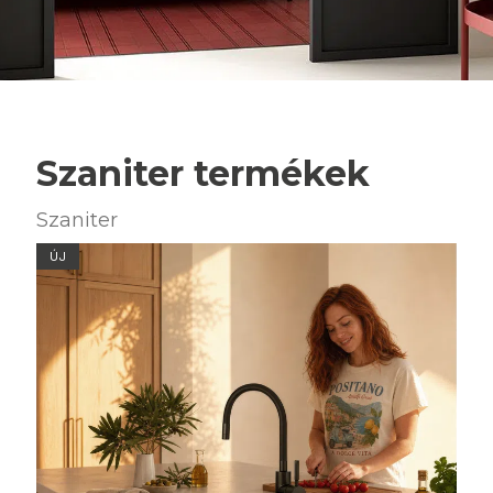
Szaniter termékek
Szaniter
ÚJ