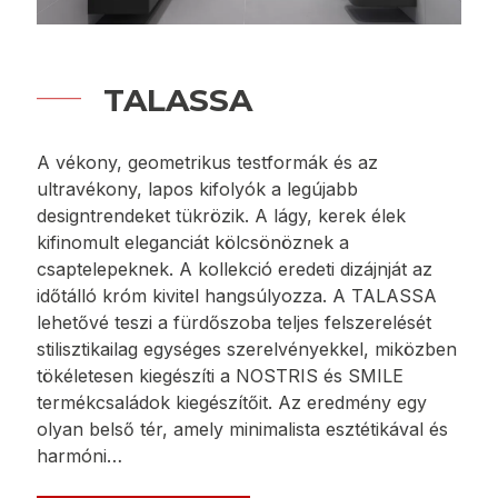
TALASSA
A vékony, geometrikus testformák és az
ultravékony, lapos kifolyók a legújabb
designtrendeket tükrözik. A lágy, kerek élek
kifinomult eleganciát kölcsönöznek a
csaptelepeknek. A kollekció eredeti dizájnját az
időtálló króm kivitel hangsúlyozza. A TALASSA
lehetővé teszi a fürdőszoba teljes felszerelését
stilisztikailag egységes szerelvényekkel, miközben
tökéletesen kiegészíti a NOSTRIS és SMILE
termékcsaládok kiegészítőit. Az eredmény egy
olyan belső tér, amely minimalista esztétikával és
harmóni…