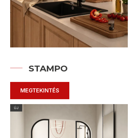
STAMPO
MEGTEKINTÉS
ÚJ