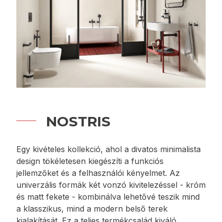
NOSTRIS
Egy kivételes kollekció, ahol a divatos minimalista
design tökéletesen kiegészíti a funkciós
jellemzőket és a felhasználói kényelmet. Az
univerzális formák két vonzó kivitelezéssel - króm
és matt fekete - kombinálva lehetővé teszik mind
a klasszikus, mind a modern belső terek
kialakítását. Ez a teljes termékcsalád kiváló