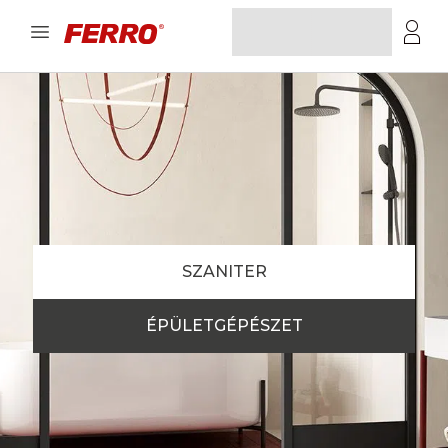
SZANITER
ÉPÜLETGÉPÉSZET