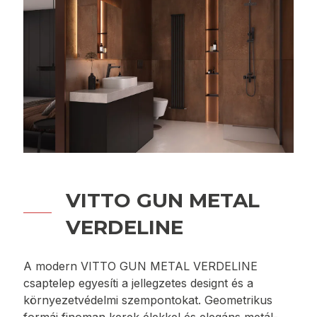
VITTO GUN METAL
VERDELINE
A modern VITTO GUN METAL VERDELINE
csaptelep egyesíti a jellegzetes designt és a
környezetvédelmi szempontokat. Geometrikus
formái finoman kerek élekkel és elegáns metál-