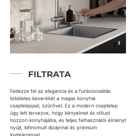
FILTRATA
Fedezze fel az elegancia és a funkcionalitás
tökéletes keverékét a magas konyhai
csapteleppel, szűrővel. Ez a modern csaptelep
úgy lett tervezve, hogy kényelmet és stílust
hozzon konyhájába, és teljes felhasználói élményt
nyújt, kifinomult dizájnnal és prémium
kivitelezéssel.