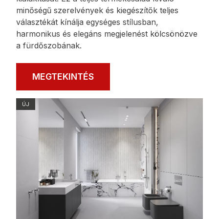
minőségű szerelvények és kiegészítők teljes
választékát kínálja egységes stílusban,
harmonikus és elegáns megjelenést kölcsönözve
a fürdőszobának.
MEGTEKINTÉS
ÚJ