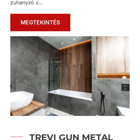
zuhanyzó v…
MEGTEKINTÉS
TREVI GUN METAL