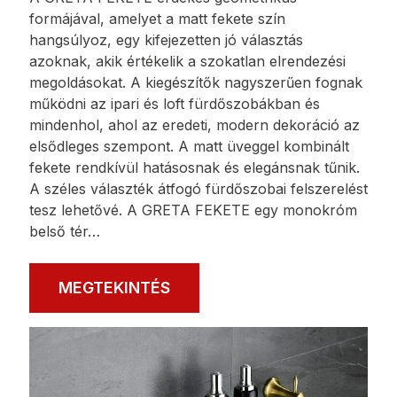
GRETA BLACK
A GRETA FEKETE érdekes geometrikus
formájával, amelyet a matt fekete szín
hangsúlyoz, egy kifejezetten jó választás
azoknak, akik értékelik a szokatlan elrendezési
megoldásokat. A kiegészítők nagyszerűen fognak
működni az ipari és loft fürdőszobákban és
mindenhol, ahol az eredeti, modern dekoráció az