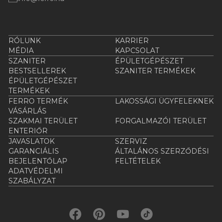
RÓLUNK
KARRIER
MÉDIA
KAPCSOLAT
SZANITER
ÉPÜLETGÉPÉSZET
BESTSELLEREK
SZANITER TERMÉKEK
ÉPÜLETGÉPÉSZET
TERMÉKEK
FERRO TERMÉK
LAKOSSÁGI ÜGYFELEKNEK
VÁSÁRLÁS
SZAKMAI TERÜLET
FORGALMAZÓI TERÜLET
ENTERIŐR
JAVASLATOK
SZERVIZ
GARANCIÁLIS
ÁLTALÁNOS SZERZŐDÉSI
BEJELENTŐLAP
FELTÉTELEK
ADATVÉDELMI
SZABÁLYZAT