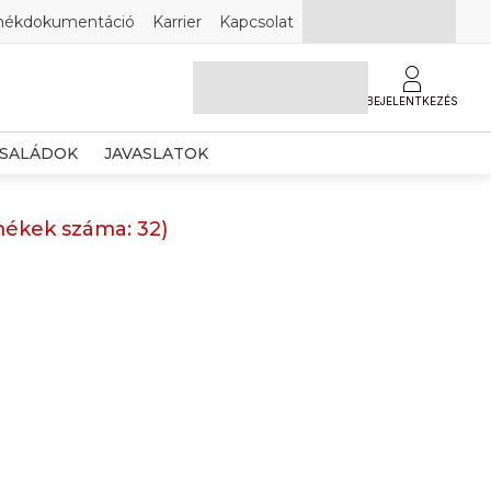
mékdokumentáció
Karrier
Kapcsolat
BEJELENTKEZÉS
SALÁDOK
JAVASLATOK
mékek száma:
32
)