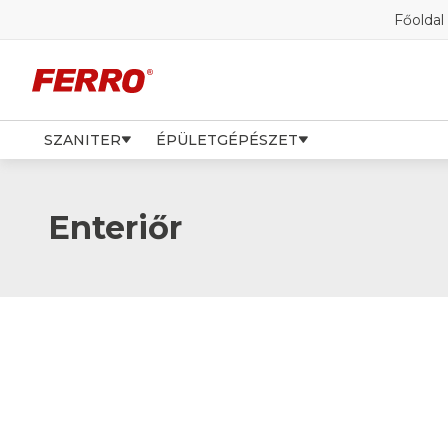
Főoldal
SZANITER
ÉPÜLETGÉPÉSZET
Enteriőr