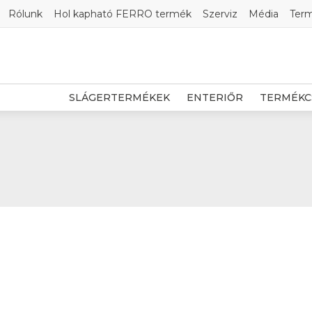
Rólunk
Hol kapható FERRO termék
Szerviz
Média
Ter
SLÁGERTERMÉKEK
ENTERIŐR
TERMÉKC