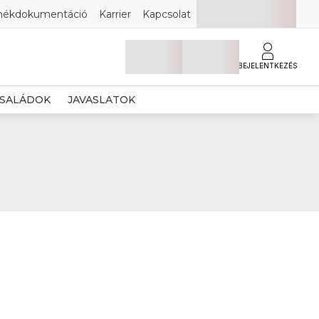
mékdokumentáció
Karrier
Kapcsolat
BEJELENTKEZÉS
SALÁDOK
JAVASLATOK