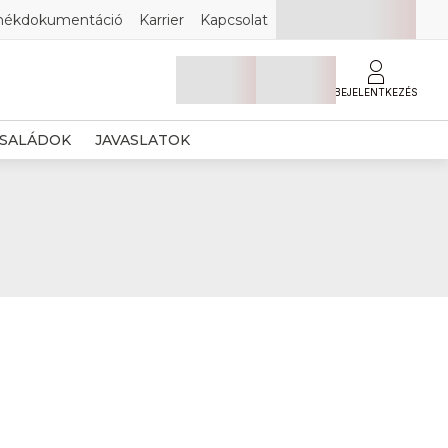
mékdokumentáció
Karrier
Kapcsolat
BEJELENTKEZÉS
SALÁDOK
JAVASLATOK