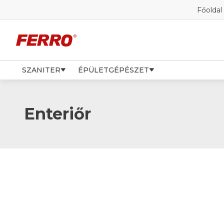
Főoldal
SZANITER
ÉPÜLETGÉPÉSZET
Enteriőr