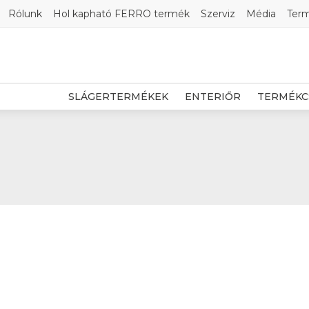
Rólunk
Hol kapható FERRO termék
Szerviz
Média
Ter
SLÁGERTERMÉKEK
ENTERIŐR
TERMÉKC