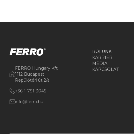
RÓLUNK
KARRIER
MÉDIA
FERRO Hungary Kft.
KAPCSOLAT
1112 Budapest
Repülőtéri út 2/a
+36-1-791-3045
info@ferro.hu