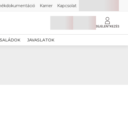
mékdokumentáció
Karrier
Kapcsolat
BEJELENTKEZÉS
SALÁDOK
JAVASLATOK