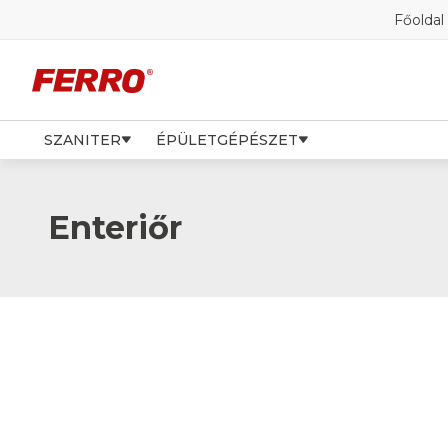
Főoldal
SZANITER
ÉPÜLETGÉPÉSZET
Enteriőr