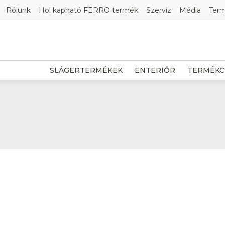
Rólunk
Hol kapható FERRO termék
Szerviz
Média
Ter
SLÁGERTERMÉKEK
ENTERIŐR
TERMÉKC