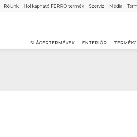
Rólunk
Hol kapható FERRO termék
Szerviz
Média
Ter
SLÁGERTERMÉKEK
ENTERIŐR
TERMÉKC