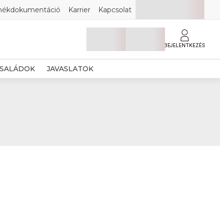
mékdokumentáció
Karrier
Kapcsolat
BEJELENTKEZÉS
SALÁDOK
JAVASLATOK