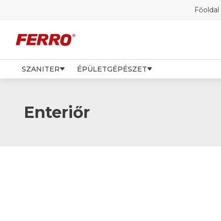
Főoldal
SZANITER
ÉPÜLETGÉPÉSZET
Enteriőr