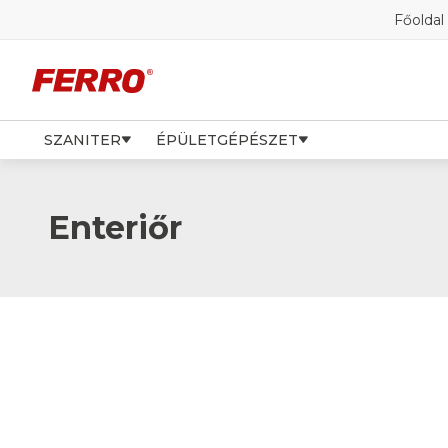
Főoldal
SZANITER
ÉPÜLETGÉPÉSZET
Enteriőr