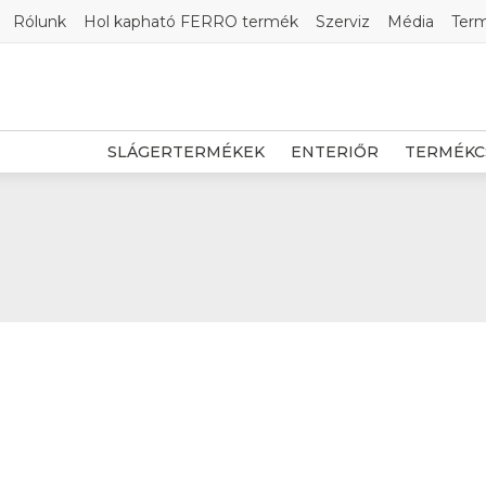
Rólunk
Hol kapható FERRO termék
Szerviz
Média
Ter
SLÁGERTERMÉKEK
ENTERIŐR
TERMÉKC