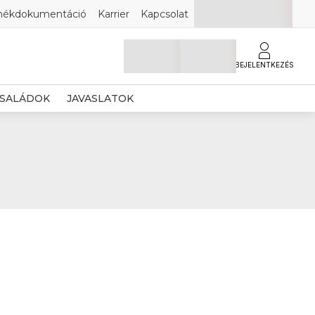
mékdokumentáció
Karrier
Kapcsolat
BEJELENTKEZÉS
SALÁDOK
JAVASLATOK