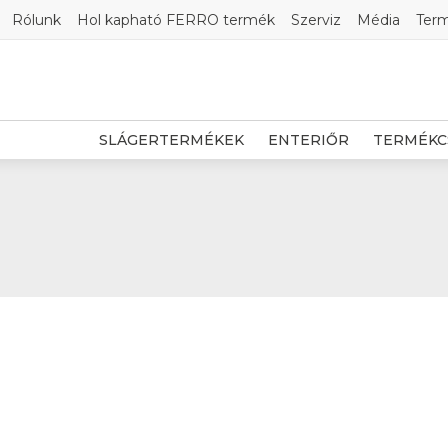
Rólunk
Hol kapható FERRO termék
Szerviz
Média
Ter
SLÁGERTERMÉKEK
ENTERIŐR
TERMÉKC