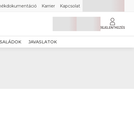
mékdokumentáció
Karrier
Kapcsolat
BEJELENTKEZÉS
SALÁDOK
JAVASLATOK