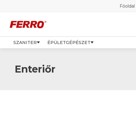
Főoldal
SZANITER
ÉPÜLETGÉPÉSZET
Enteriőr