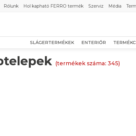
Rólunk
Hol kapható FERRO termék
Szerviz
Média
Ter
SLÁGERTERMÉKEK
ENTERIŐR
TERMÉKC
ptelepek
(termékek száma:
345
)