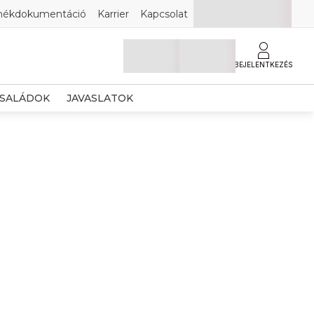
mékdokumentáció
Karrier
Kapcsolat
BEJELENTKEZÉS
SALÁDOK
JAVASLATOK