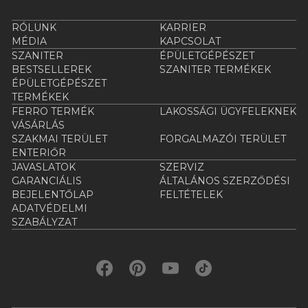
RÓLUNK
KARRIER
MÉDIA
KAPCSOLAT
SZANITER
ÉPÜLETGÉPÉSZET
BESTSELLEREK
SZANITER TERMÉKEK
ÉPÜLETGÉPÉSZET
TERMÉKEK
FERRO TERMÉK
LAKOSSÁGI ÜGYFELEKNEK
VÁSÁRLÁS
SZAKMAI TERÜLET
FORGALMAZÓI TERÜLET
ENTERIŐR
JAVASLATOK
SZERVIZ
GARANCIÁLIS
ÁLTALÁNOS SZERZŐDÉSI
BEJELENTŐLAP
FELTÉTELEK
ADATVÉDELMI
SZABÁLYZAT