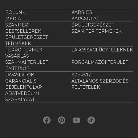
RÓLUNK
KARRIER
MÉDIA
KAPCSOLAT
SZANITER
ÉPÜLETGÉPÉSZET
BESTSELLEREK
SZANITER TERMÉKEK
ÉPÜLETGÉPÉSZET
TERMÉKEK
FERRO TERMÉK
LAKOSSÁGI ÜGYFELEKNEK
VÁSÁRLÁS
SZAKMAI TERÜLET
FORGALMAZÓI TERÜLET
ENTERIŐR
JAVASLATOK
SZERVIZ
GARANCIÁLIS
ÁLTALÁNOS SZERZŐDÉSI
BEJELENTŐLAP
FELTÉTELEK
ADATVÉDELMI
SZABÁLYZAT