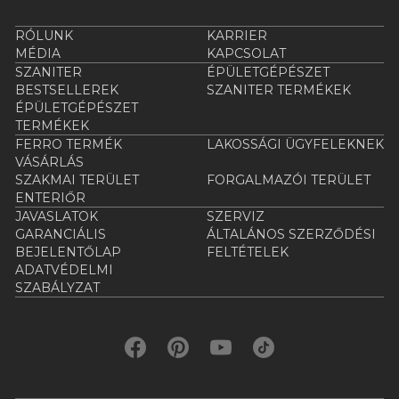
RÓLUNK
KARRIER
MÉDIA
KAPCSOLAT
SZANITER
ÉPÜLETGÉPÉSZET
BESTSELLEREK
SZANITER TERMÉKEK
ÉPÜLETGÉPÉSZET
TERMÉKEK
FERRO TERMÉK
LAKOSSÁGI ÜGYFELEKNEK
VÁSÁRLÁS
SZAKMAI TERÜLET
FORGALMAZÓI TERÜLET
ENTERIŐR
JAVASLATOK
SZERVIZ
GARANCIÁLIS
ÁLTALÁNOS SZERZŐDÉSI
BEJELENTŐLAP
FELTÉTELEK
ADATVÉDELMI
SZABÁLYZAT