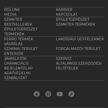
RÓLUNK
KARRIER
MÉDIA
KAPCSOLAT
SZANITER
ÉPÜLETGÉPÉSZET
BESTSELLEREK
SZANITER TERMÉKEK
ÉPÜLETGÉPÉSZET
TERMÉKEK
FERRO TERMÉK
LAKOSSÁGI ÜGYFELEKNEK
VÁSÁRLÁS
SZAKMAI TERÜLET
FORGALMAZÓI TERÜLET
ENTERIŐR
JAVASLATOK
SZERVIZ
GARANCIÁLIS
ÁLTALÁNOS SZERZŐDÉSI
BEJELENTŐLAP
FELTÉTELEK
ADATVÉDELMI
SZABÁLYZAT