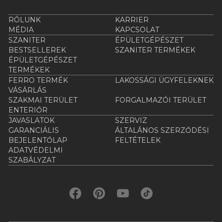
RÓLUNK
KARRIER
MÉDIA
KAPCSOLAT
SZANITER
ÉPÜLETGÉPÉSZET
BESTSELLEREK
SZANITER TERMÉKEK
ÉPÜLETGÉPÉSZET
TERMÉKEK
FERRO TERMÉK
LAKOSSÁGI ÜGYFELEKNEK
VÁSÁRLÁS
SZAKMAI TERÜLET
FORGALMAZÓI TERÜLET
ENTERIŐR
JAVASLATOK
SZERVIZ
GARANCIÁLIS
ÁLTALÁNOS SZERZŐDÉSI
BEJELENTŐLAP
FELTÉTELEK
ADATVÉDELMI
SZABÁLYZAT