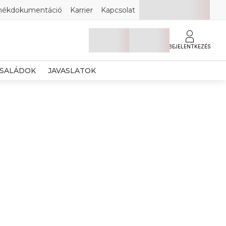
mékdokumentáció
Karrier
Kapcsolat
BEJELENTKEZÉS
SALÁDOK
JAVASLATOK