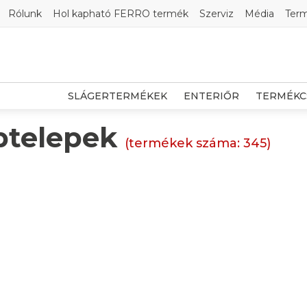
Rólunk
Hol kapható FERRO termék
Szerviz
Média
Ter
SLÁGERTERMÉKEK
ENTERIŐR
TERMÉKC
ptelepek
(termékek száma:
345
)