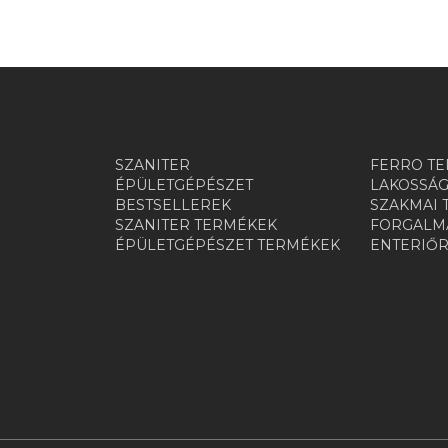
SZANITER
FERRO TE
ÉPÜLETGÉPÉSZET
LAKOSSÁG
BESTSELLEREK
SZAKMAI 
SZANITER TERMÉKEK
FORGALMA
ÉPÜLETGÉPÉSZET TERMÉKEK
ENTERIŐ