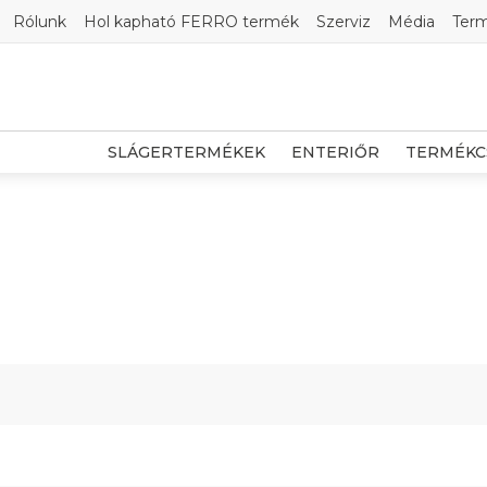
Rólunk
Hol kapható FERRO termék
Szerviz
Média
Ter
SLÁGERTERMÉKEK
ENTERIŐR
TERMÉKC