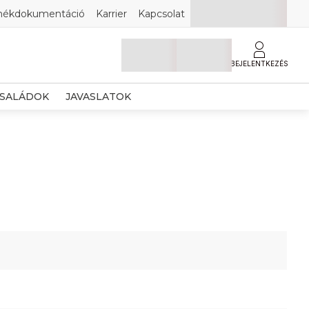
mékdokumentáció
Karrier
Kapcsolat
BEJELENTKEZÉS
SALÁDOK
JAVASLATOK