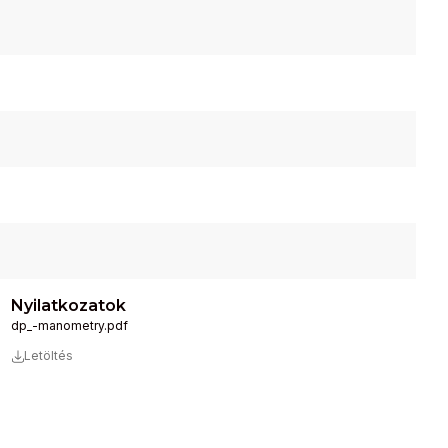
Nyilatkozatok
dp_-manometry.pdf
Letöltés