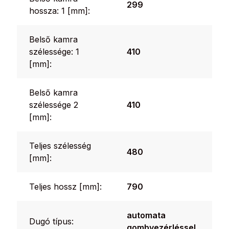
299
hossza: 1 [mm]:
Belső kamra
szélessége: 1
410
[mm]:
Belső kamra
szélessége 2
410
[mm]:
Teljes szélesség
480
[mm]:
Teljes hossz [mm]:
790
automata
Dugó típus:
gombvezérléssel