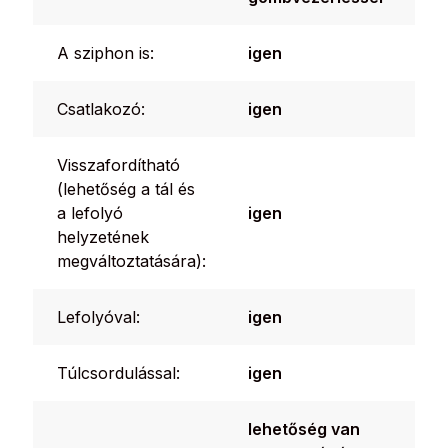
A sziphon is:
igen
Csatlakozó:
igen
Visszafordítható
(lehetőség a tál és
a lefolyó
igen
helyzetének
megváltoztatására):
Lefolyóval:
igen
Túlcsordulással:
igen
lehetőség van