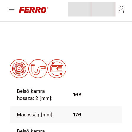
Belső kamra
168
hossza: 2 [mm]:
Magasság [mm]:
176
Belső kamra