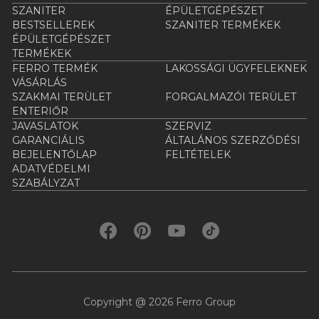
SZANITER
ÉPÜLETGÉPÉSZET
BESTSELLEREK
SZANITER TERMÉKEK
ÉPÜLETGÉPÉSZET
TERMÉKEK
FERRO TERMÉK
LAKOSSÁGI ÜGYFELEKNEK
VÁSÁRLÁS
SZAKMAI TERÜLET
FORGALMAZÓI TERÜLET
ENTERIŐR
JAVASLATOK
SZERVIZ
GARANCIÁLIS
ÁLTALÁNOS SZERZŐDÉSI
BEJELENTŐLAP
FELTÉTELEK
ADATVÉDELMI
SZABÁLYZAT
Copyright @ 2026 Ferro Group