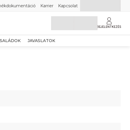
mékdokumentáció
Karrier
Kapcsolat
BEJELENTKEZÉS
SALÁDOK
JAVASLATOK