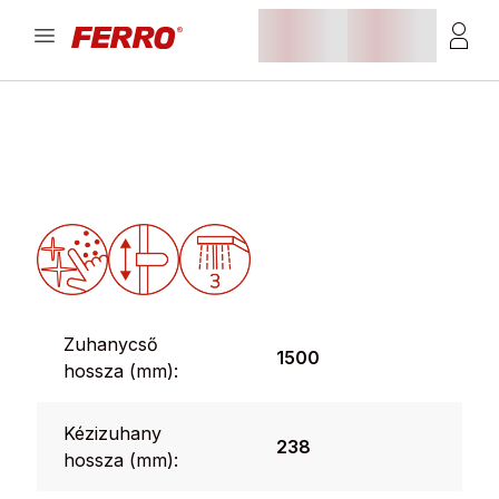
Zuhanycső
1500
hossza (mm):
Kézizuhany
238
hossza (mm):