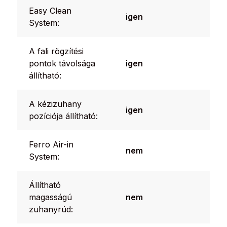
Easy Clean
igen
System:
A fali rögzítési
pontok távolsága
igen
állítható:
A kézizuhany
igen
pozíciója állítható:
Ferro Air-in
nem
System:
Állítható
magasságú
nem
zuhanyrúd: