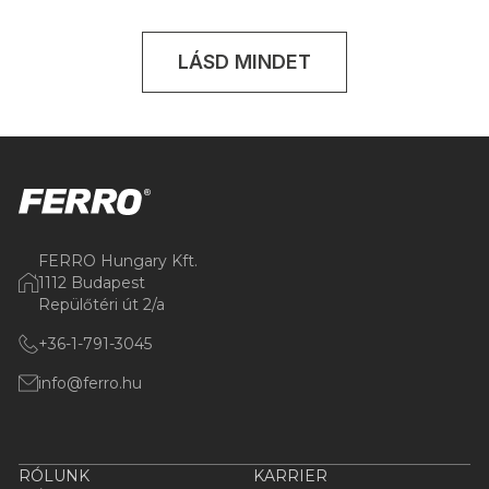
LÁSD MINDET
FERRO Hungary Kft.
1112 Budapest
Repülőtéri út 2/a
+36-1-791-3045
info@ferro.hu
RÓLUNK
KARRIER