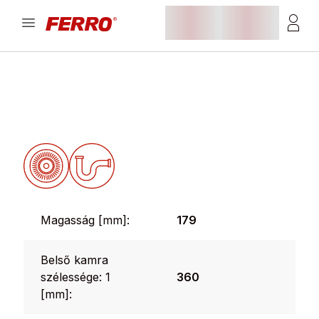
Magasság [mm]:
179
Belső kamra
szélessége: 1
360
[mm]: