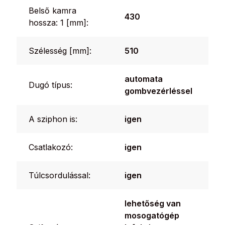
Belső kamra
430
hossza: 1 [mm]:
Szélesség [mm]:
510
automata
Dugó típus:
gombvezérléssel
A sziphon is:
igen
Csatlakozó:
igen
Túlcsordulással:
igen
lehetőség van
mosogatógép