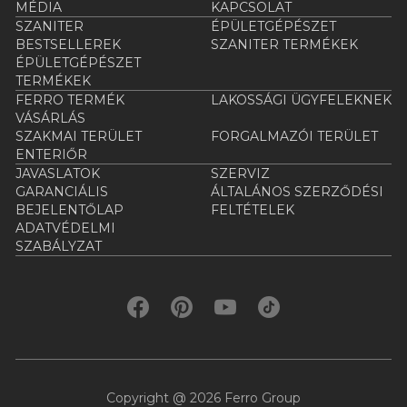
MÉDIA
KAPCSOLAT
SZANITER
ÉPÜLETGÉPÉSZET
BESTSELLEREK
SZANITER TERMÉKEK
ÉPÜLETGÉPÉSZET
TERMÉKEK
FERRO TERMÉK
LAKOSSÁGI ÜGYFELEKNEK
VÁSÁRLÁS
SZAKMAI TERÜLET
FORGALMAZÓI TERÜLET
ENTERIŐR
JAVASLATOK
SZERVIZ
GARANCIÁLIS
ÁLTALÁNOS SZERZŐDÉSI
BEJELENTŐLAP
FELTÉTELEK
ADATVÉDELMI
SZABÁLYZAT
Copyright @ 2026 Ferro Group