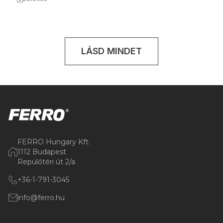
LÁSD MINDET
FERRO Hungary Kft.
1112 Budapest
Repülőtéri út 2/a
+36-1-791-3045
info@ferro.hu