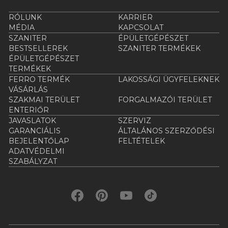
RÓLUNK
KARRIER
MÉDIA
KAPCSOLAT
SZANITER
ÉPÜLETGÉPÉSZET
BESTSELLEREK
SZANITER TERMÉKEK
ÉPÜLETGÉPÉSZET
TERMÉKEK
FERRO TERMÉK
LAKOSSÁGI ÜGYFELEKNEK
VÁSÁRLÁS
SZAKMAI TERÜLET
FORGALMAZÓI TERÜLET
ENTERIŐR
JAVASLATOK
SZERVIZ
GARANCIÁLIS
ÁLTALÁNOS SZERZŐDÉSI
BEJELENTŐLAP
FELTÉTELEK
ADATVÉDELMI
SZABÁLYZAT