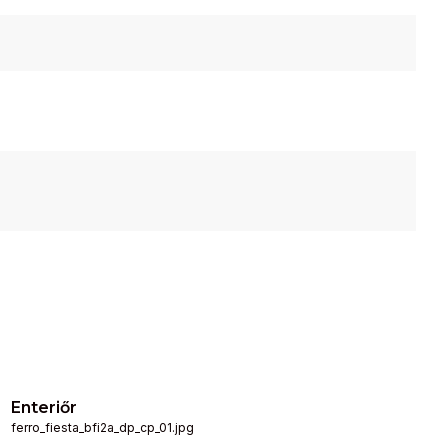
Enteriőr
ferro_fiesta_bfi2a_dp_cp_01.jpg