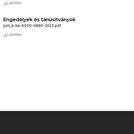
Letöltés
Engedélyek és tanúsítványok
pzh_b-bk-60110-0880-2023.pdf
Letöltés