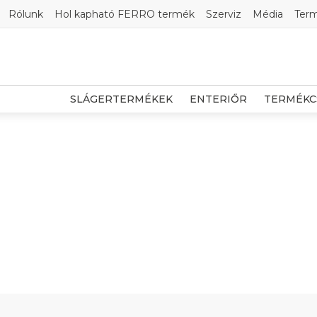
Rólunk
Hol kapható FERRO termék
Szerviz
Média
Ter
SLÁGERTERMÉKEK
ENTERIŐR
TERMÉKC