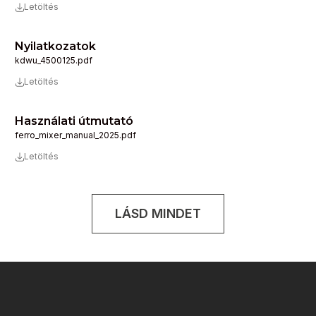
Letöltés
Nyilatkozatok
kdwu_4500125.pdf
Letöltés
Használati útmutató
ferro_mixer_manual_2025.pdf
Letöltés
LÁSD MINDET