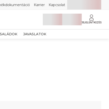
mékdokumentáció
Karrier
Kapcsolat
BEJELENTKEZÉS
SALÁDOK
JAVASLATOK