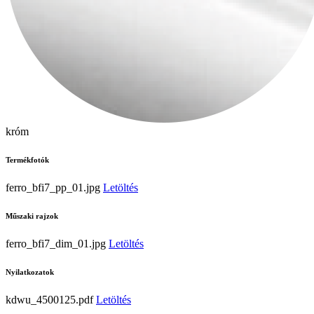
króm
Termékfotók
ferro_bfi7_pp_01.jpg
Letöltés
Műszaki rajzok
ferro_bfi7_dim_01.jpg
Letöltés
Nyilatkozatok
kdwu_4500125.pdf
Letöltés