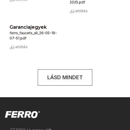
2025.pdf
Letöltés
Garanciajegyek
ferro_faucets_all_26-05-19-
07-51.pdf
Letöltés
LÁSD MINDET