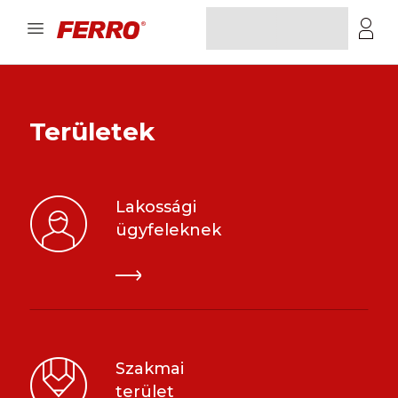
Területek
Lakossági
ügyfeleknek
Szakmai
terület