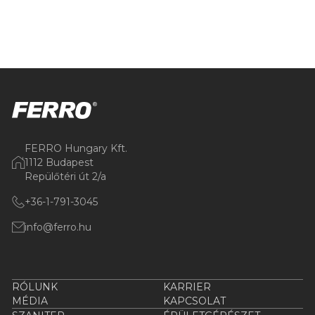
FERRO Hungary Kft.
1112 Budapest
Repülőtéri út 2/a
+36-1-791-3045
info@ferro.hu
RÓLUNK
KARRIER
MÉDIA
KAPCSOLAT