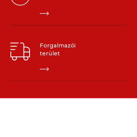
Forgalmazói
terület