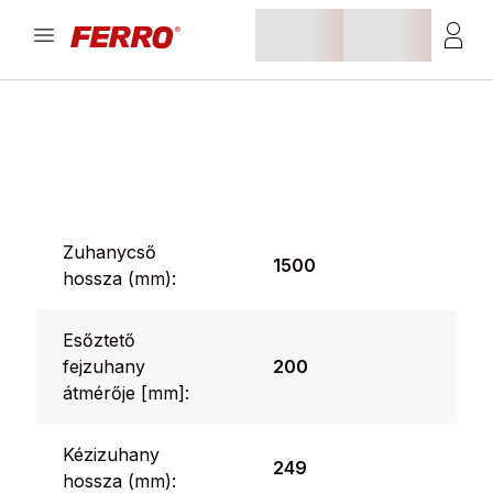
Zuhanycső
1500
hossza (mm):
Esőztető
fejzuhany
200
átmérője [mm]:
Kézizuhany
249
hossza (mm):