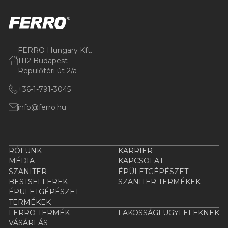
FERRO Hungary Kft.
1112 Budapest
Repülőtéri út 2/a
+36-1-791-3045
info@ferro.hu
RÓLUNK
KARRIER
MÉDIA
KAPCSOLAT
SZANITER
ÉPÜLETGÉPÉSZET
BESTSELLEREK
SZANITER TERMÉKEK
ÉPÜLETGÉPÉSZET
TERMÉKEK
FERRO TERMÉK
LAKOSSÁGI ÜGYFELEKNEK
VÁSÁRLÁS