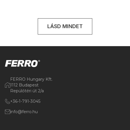
LÁSD MINDET
FERRO Hungary Kft.
1112 Budapest
Repülőtéri út 2/a
+36-1-791-3045
info@ferro.hu