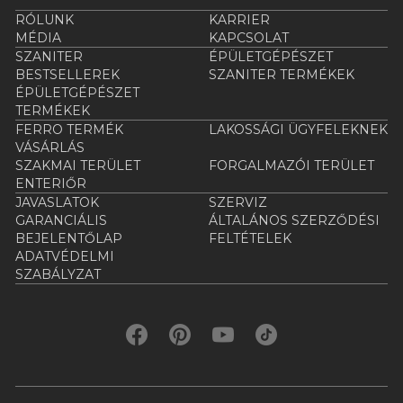
RÓLUNK
KARRIER
MÉDIA
KAPCSOLAT
SZANITER
ÉPÜLETGÉPÉSZET
BESTSELLEREK
SZANITER TERMÉKEK
ÉPÜLETGÉPÉSZET
TERMÉKEK
FERRO TERMÉK
LAKOSSÁGI ÜGYFELEKNEK
VÁSÁRLÁS
SZAKMAI TERÜLET
FORGALMAZÓI TERÜLET
ENTERIŐR
JAVASLATOK
SZERVIZ
GARANCIÁLIS
ÁLTALÁNOS SZERZŐDÉSI
BEJELENTŐLAP
FELTÉTELEK
ADATVÉDELMI
SZABÁLYZAT