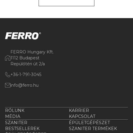
FERRO Hungary Kft.
1112 Budapest
Repülőtéri út 2/a
+36-1-791-3045
info@ferro.hu
RÓLUNK
KARRIER
MÉDIA
KAPCSOLAT
SZANITER
ÉPÜLETGÉPÉSZET
BESTSELLEREK
SZANITER TERMÉKEK