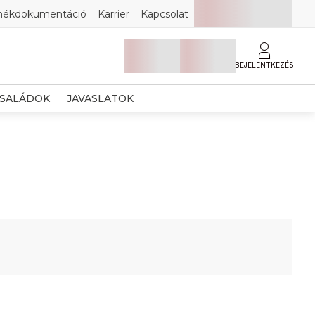
mékdokumentáció
Karrier
Kapcsolat
BEJELENTKEZÉS
SALÁDOK
JAVASLATOK