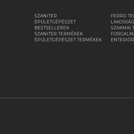
SZANITER
FERRO TE
ÉPÜLETGÉPÉSZET
LAKOSSÁG
BESTSELLEREK
SZAKMAI 
SZANITER TERMÉKEK
FORGALMA
ÉPÜLETGÉPÉSZET TERMÉKEK
ENTERIŐ