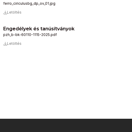
ferro_ciriculusbg_dp_ov_01.jpg
Letöltés
Engedélyek és tanúsítványok
pzh_b-bk-60110-1115-2025.pdf
Letöltés