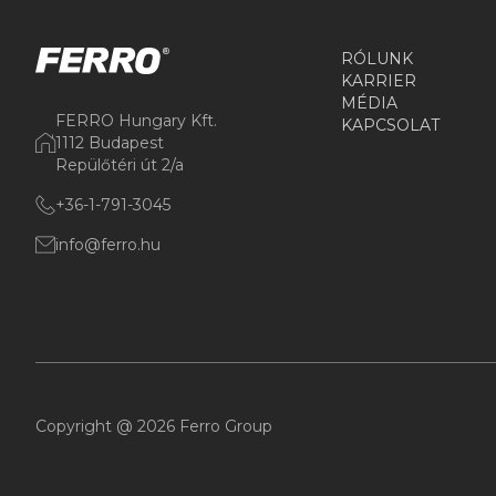
RÓLUNK
KARRIER
MÉDIA
FERRO Hungary Kft.
KAPCSOLAT
1112 Budapest
Repülőtéri út 2/a
+36-1-791-3045
info@ferro.hu
Copyright @ 2026 Ferro Group