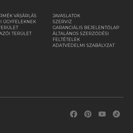
RMÉK VÁSÁRLÁS
JAVASLATOK
I ÜGYFELEKNEK
SZERVIZ
TERÜLET
GARANCIÁLIS BEJELENTŐLAP
ZÓI TERÜLET
ÁLTALÁNOS SZERZŐDÉSI
R
FELTÉTELEK
ADATVÉDELMI SZABÁLYZAT