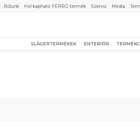
Rólunk
Hol kapható FERRO termék
Szerviz
Média
Ter
SLÁGERTERMÉKEK
ENTERIŐR
TERMÉKC