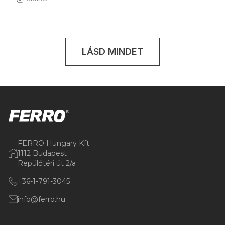
LÁSD MINDET
FERRO Hungary Kft.
1112 Budapest
Repülőtéri út 2/a
+36-1-791-3045
info@ferro.hu