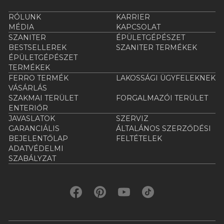
RÓLUNK
KARRIER
MÉDIA
KAPCSOLAT
SZANITER
ÉPÜLETGÉPÉSZET
BESTSELLEREK
SZANITER TERMÉKEK
ÉPÜLETGÉPÉSZET
TERMÉKEK
FERRO TERMÉK
LAKOSSÁGI ÜGYFELEKNEK
VÁSÁRLÁS
SZAKMAI TERÜLET
FORGALMAZÓI TERÜLET
ENTERIŐR
JAVASLATOK
SZERVIZ
GARANCIÁLIS
ÁLTALÁNOS SZERZŐDÉSI
BEJELENTŐLAP
FELTÉTELEK
ADATVÉDELMI
SZABÁLYZAT