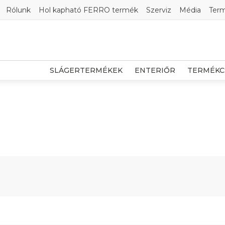
Rólunk
Hol kapható FERRO termék
Szerviz
Média
Ter
SLÁGERTERMÉKEK
ENTERIŐR
TERMÉKC