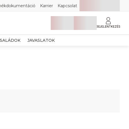
mékdokumentáció
Karrier
Kapcsolat
BEJELENTKEZÉS
SALÁDOK
JAVASLATOK