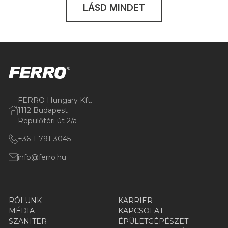
LÁSD MINDET
FERRO Hungary Kft.
1112 Budapest
Repülőtéri út 2/a
+36-1-791-3045
info@ferro.hu
RÓLUNK
KARRIER
MÉDIA
KAPCSOLAT
SZANITER
ÉPÜLETGÉPÉSZET