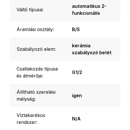
automatikus 2-
Váltó típusa:
funkcionális
Áramlási osztály:
B/S
kerámia
Szabályozó elem:
szabályozó betét
Csatlakozás típusa
G1/2
és átmérője:
Állítható szerelési
igen
mélység:
Víztakarékos
N/A
rendszer: