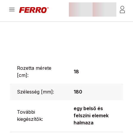
Rozetta mérete
18
[cm]:
Szélesség [mm]:
180
egy belső és
További
felszíni elemek
kiegészítők:
halmaza