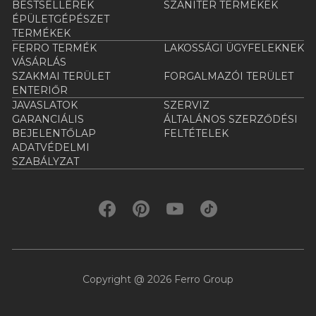
BESTSELLEREK
SZANITER TERMÉKEK
ÉPÜLETGÉPÉSZET
TERMÉKEK
FERRO TERMÉK
LAKOSSÁGI ÜGYFELEKNEK
VÁSÁRLÁS
SZAKMAI TERÜLET
FORGALMAZÓI TERÜLET
ENTERIŐR
JAVASLATOK
SZERVIZ
GARANCIÁLIS
ÁLTALÁNOS SZERZŐDÉSI
BEJELENTŐLAP
FELTÉTELEK
ADATVÉDELMI
SZABÁLYZAT
Copyright @ 2026 Ferro Group