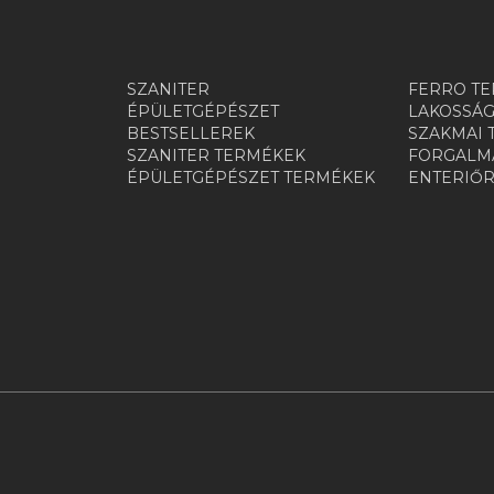
SZANITER
FERRO TE
ÉPÜLETGÉPÉSZET
LAKOSSÁG
BESTSELLEREK
SZAKMAI 
SZANITER TERMÉKEK
FORGALMA
ÉPÜLETGÉPÉSZET TERMÉKEK
ENTERIŐ