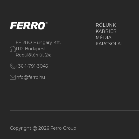
RÓLUNK
KARRIER
MÉDIA
FERRO Hungary Kft.
KAPCSOLAT
1112 Budapest
Repülőtéri út 2/a
+36-1-791-3045
info@ferro.hu
Copyright @ 2026 Ferro Group