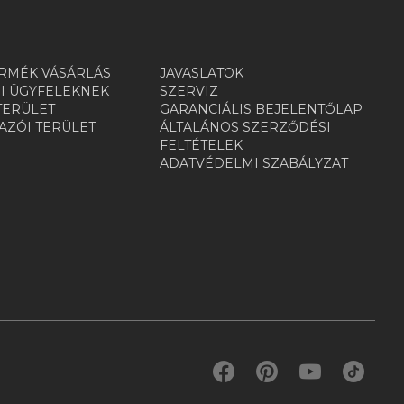
RMÉK VÁSÁRLÁS
JAVASLATOK
I ÜGYFELEKNEK
SZERVIZ
TERÜLET
GARANCIÁLIS BEJELENTŐLAP
ZÓI TERÜLET
ÁLTALÁNOS SZERZŐDÉSI
R
FELTÉTELEK
ADATVÉDELMI SZABÁLYZAT