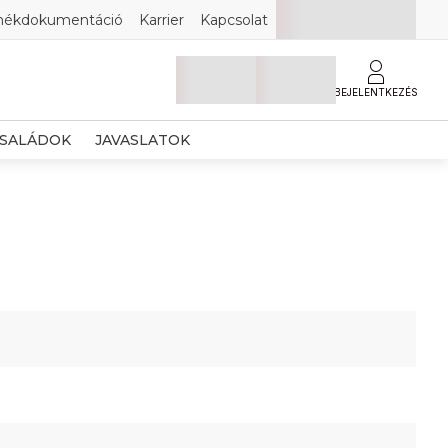
mékdokumentáció
Karrier
Kapcsolat
BEJELENTKEZÉS
SALÁDOK
JAVASLATOK