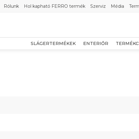
Rólunk
Hol kapható FERRO termék
Szerviz
Média
Ter
SLÁGERTERMÉKEK
ENTERIŐR
TERMÉKC