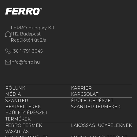
FERRO Hungary Kft.
1112 Budapest
Repülőtéri út 2/a
+36-1-791-3045
info@ferro.hu
RÓLUNK
KARRIER
MÉDIA
KAPCSOLAT
SZANITER
ÉPÜLETGÉPÉSZET
BESTSELLEREK
SZANITER TERMÉKEK
ÉPÜLETGÉPÉSZET
TERMÉKEK
FERRO TERMÉK
LAKOSSÁGI ÜGYFELEKNEK
VÁSÁRLÁS