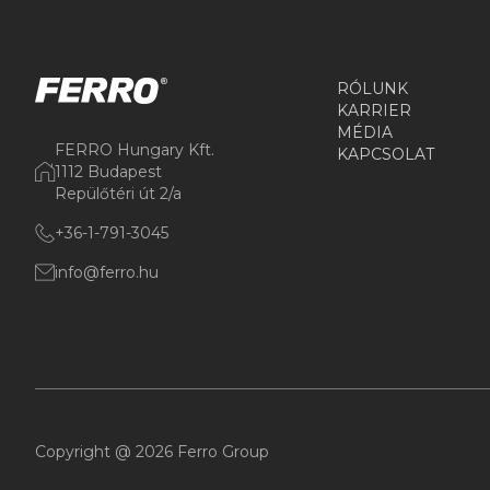
RÓLUNK
KARRIER
MÉDIA
FERRO Hungary Kft.
KAPCSOLAT
1112 Budapest
Repülőtéri út 2/a
+36-1-791-3045
info@ferro.hu
Copyright @ 2026 Ferro Group