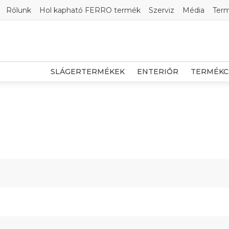
Rólunk
Hol kapható FERRO termék
Szerviz
Média
Ter
SLÁGERTERMÉKEK
ENTERIŐR
TERMÉKC