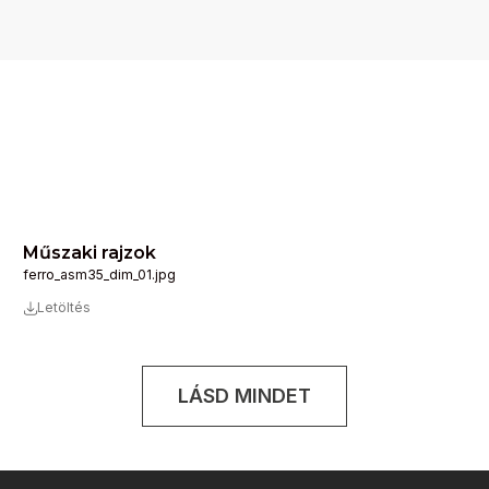
Műszaki rajzok
ferro_asm35_dim_01.jpg
Letöltés
LÁSD MINDET