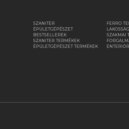
SZANITER
FERRO TE
ÉPÜLETGÉPÉSZET
LAKOSSÁG
BESTSELLEREK
SZAKMAI 
SZANITER TERMÉKEK
FORGALMA
ÉPÜLETGÉPÉSZET TERMÉKEK
ENTERIŐ