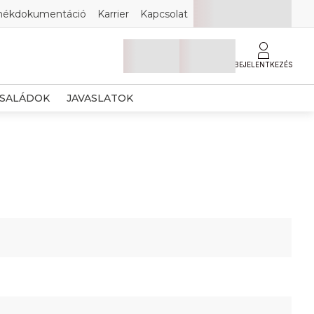
mékdokumentáció
Karrier
Kapcsolat
BEJELENTKEZÉS
SALÁDOK
JAVASLATOK