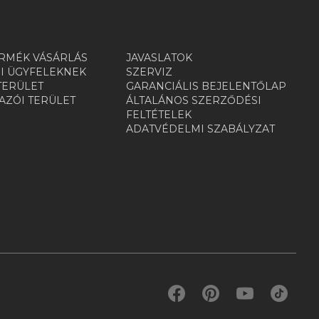
RMÉK VÁSÁRLÁS
JAVASLATOK
I ÜGYFELEKNEK
SZERVIZ
TERÜLET
GARANCIÁLIS BEJELENTŐLAP
ZÓI TERÜLET
ÁLTALÁNOS SZERZŐDÉSI
R
FELTÉTELEK
ADATVÉDELMI SZABÁLYZAT