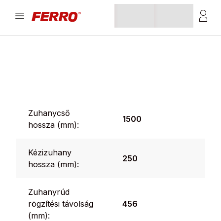
Zuhanycső
1500
hossza (mm):
Kézizuhany
250
hossza (mm):
Zuhanyrúd
rögzítési távolság
456
(mm):