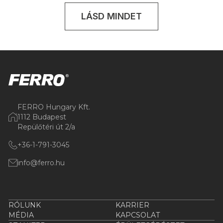
LÁSD MINDET
FERRO Hungary Kft.
1112 Budapest
Repülőtéri út 2/a
+36-1-791-3045
info@ferro.hu
RÓLUNK
KARRIER
MÉDIA
KAPCSOLAT