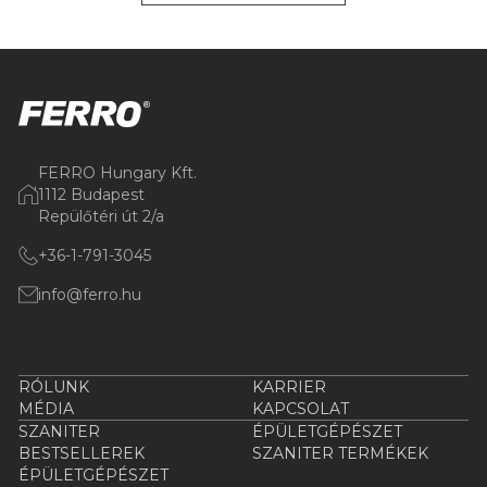
FERRO Hungary Kft.
1112 Budapest
Repülőtéri út 2/a
+36-1-791-3045
info@ferro.hu
RÓLUNK
KARRIER
MÉDIA
KAPCSOLAT
SZANITER
ÉPÜLETGÉPÉSZET
BESTSELLEREK
SZANITER TERMÉKEK
ÉPÜLETGÉPÉSZET