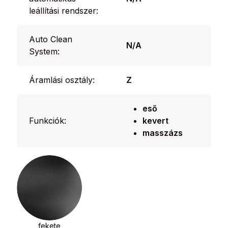
leállítási rendszer:
Auto Clean
N/A
System:
Áramlási osztály:
Z
eső
Funkciók:
kevert
masszázs
fekete