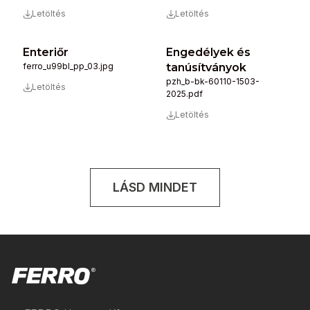
Letöltés
Letöltés
Enteriőr
Engedélyek és
ferro_u99bl_pp_03.jpg
tanúsítványok
pzh_b-bk-60110-1503-
Letöltés
2025.pdf
Letöltés
LÁSD MINDET