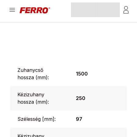
Zuhanycső
1500
hossza (mm):
Kézizuhany
250
hossza (mm):
Szélesség [mm]:
97
Kézizuhany