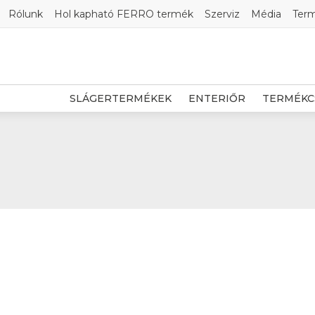
Rólunk
Hol kapható FERRO termék
Szerviz
Média
Ter
SLÁGERTERMÉKEK
ENTERIŐR
TERMÉKC