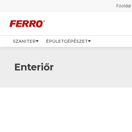
Főoldal
SZANITER
ÉPÜLETGÉPÉSZET
Enteriőr