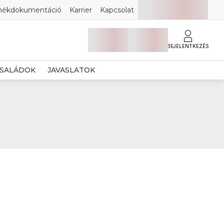
mékdokumentáció
Karrier
Kapcsolat
BEJELENTKEZÉS
SALÁDOK
JAVASLATOK