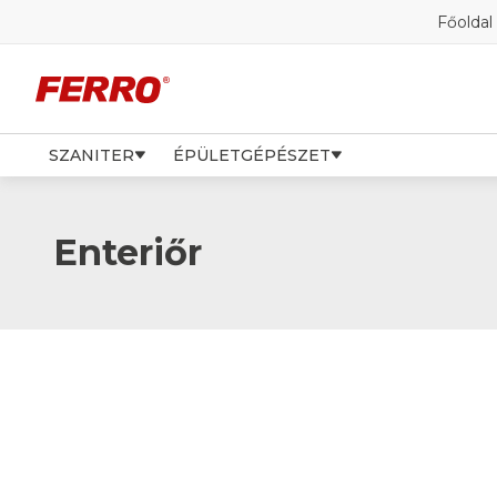
Főoldal
SZANITER
ÉPÜLETGÉPÉSZET
Enteriőr