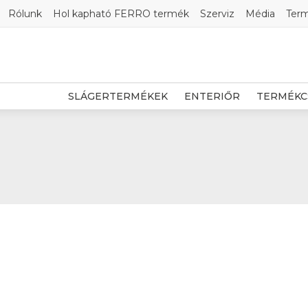
Rólunk
Hol kapható FERRO termék
Szerviz
Média
Ter
SLÁGERTERMÉKEK
ENTERIŐR
TERMÉKC