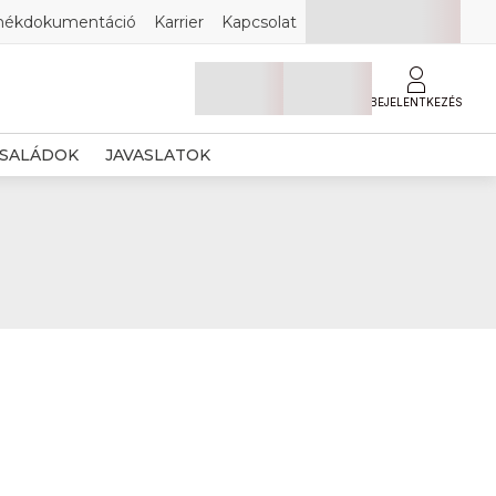
mékdokumentáció
Karrier
Kapcsolat
BEJELENTKEZÉS
SALÁDOK
JAVASLATOK