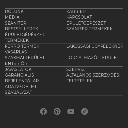
RÓLUNK
KARRIER
MÉDIA
KAPCSOLAT
SZANITER
ÉPÜLETGÉPÉSZET
BESTSELLEREK
SZANITER TERMÉKEK
ÉPÜLETGÉPÉSZET
TERMÉKEK
FERRO TERMÉK
LAKOSSÁGI ÜGYFELEKNEK
VÁSÁRLÁS
SZAKMAI TERÜLET
FORGALMAZÓI TERÜLET
ENTERIŐR
JAVASLATOK
SZERVIZ
GARANCIÁLIS
ÁLTALÁNOS SZERZŐDÉSI
BEJELENTŐLAP
FELTÉTELEK
ADATVÉDELMI
SZABÁLYZAT