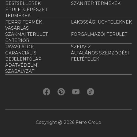
BESTSELLEREK
SZANITER TERMÉKEK
ÉPÜLETGÉPÉSZET
TERMÉKEK
FERRO TERMÉK
LAKOSSÁGI ÜGYFELEKNEK
VÁSÁRLÁS
SZAKMAI TERÜLET
FORGALMAZÓI TERÜLET
ENTERIŐR
JAVASLATOK
SZERVIZ
GARANCIÁLIS
ÁLTALÁNOS SZERZŐDÉSI
BEJELENTŐLAP
FELTÉTELEK
ADATVÉDELMI
SZABÁLYZAT
Copyright @ 2026 Ferro Group