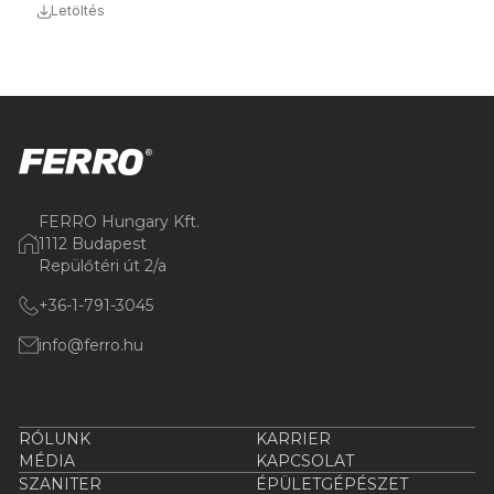
Letöltés
FERRO Hungary Kft.
1112 Budapest
Repülőtéri út 2/a
+36-1-791-3045
info@ferro.hu
RÓLUNK
KARRIER
MÉDIA
KAPCSOLAT
SZANITER
ÉPÜLETGÉPÉSZET