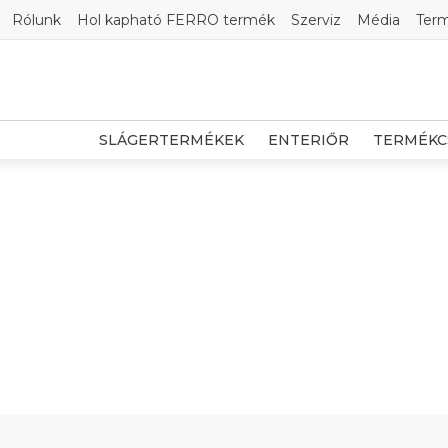
Rólunk
Hol kapható FERRO termék
Szerviz
Média
Ter
SLÁGERTERMÉKEK
ENTERIŐR
TERMÉKC