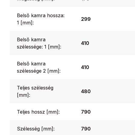
Belső kamra hossza:
299
1 [mm]:
Belső kamra
410
szélessége: 1 [mm]:
Belső kamra
410
szélessége 2 [mm]:
Teljes szélesség
480
[mm]:
Teljes hossz [mm]:
790
Szélesség [mm]:
790