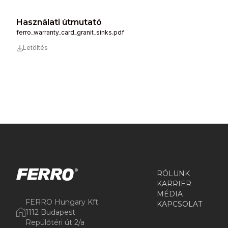
Használati útmutató
ferro_warranty_card_granit_sinks.pdf
Letöltés
RÓLUNK
KARRIER
MÉDIA
FERRO Hungary Kft.
KAPCSOLAT
1112 Budapest
Repülőtéri út 2/a