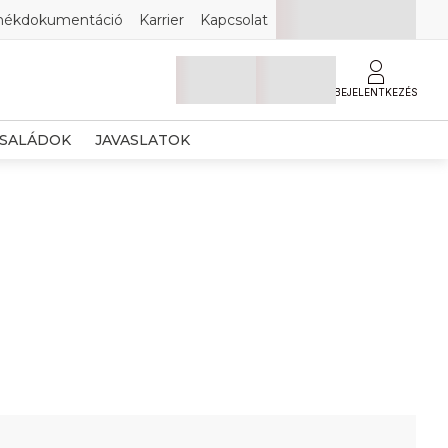
mékdokumentáció
Karrier
Kapcsolat
BEJELENTKEZÉS
SALÁDOK
JAVASLATOK