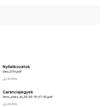
Nyilatkozatok
dwu_0114.pdf
Letöltés
Garanciajegyek
ferro_sinks_all_26-05-19-07-55.pdf
Letöltés