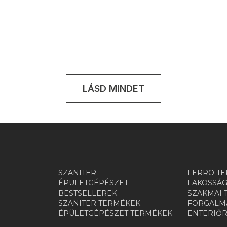
LÁSD MINDET
SZANITER
FERRO TE
ÉPÜLETGÉPÉSZET
LAKOSSÁG
BESTSELLEREK
SZAKMAI 
SZANITER TERMÉKEK
FORGALMA
ÉPÜLETGÉPÉSZET TERMÉKEK
ENTERIŐ