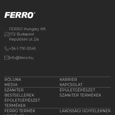
FERRO Hungary Kft.
1112 Budapest
Repülőtéri út 2/a
+36-1-791-3045
info@ferro.hu
RÓLUNK
KARRIER
MÉDIA
KAPCSOLAT
SZANITER
ÉPÜLETGÉPÉSZET
BESTSELLEREK
SZANITER TERMÉKEK
ÉPÜLETGÉPÉSZET
TERMÉKEK
FERRO TERMÉK
LAKOSSÁGI ÜGYFELEKNEK