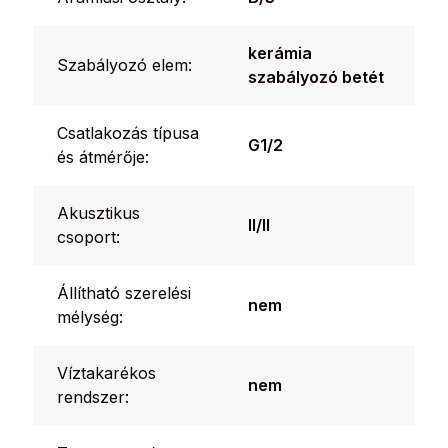
kerámia
Szabályozó elem:
szabályozó betét
Csatlakozás típusa
G1/2
és átmérője:
Akusztikus
II/II
csoport:
Állítható szerelési
nem
mélység:
Víztakarékos
nem
rendszer: