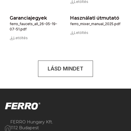
Letöltés
Garanciajegyek
Használati útmutató
ferro_faucets_all_26-05-19-
ferro_mixer_manual_2025.pdf
07-51.pdf
Letöltés
Letöltés
LÁSD MINDET
FERRO Hungary Kft.
1112 Budapest