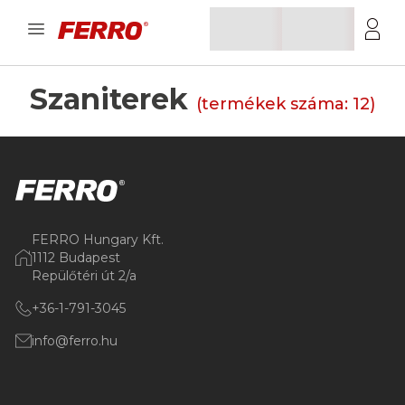
Szaniterek
(termékek száma:
12
)
FERRO Hungary Kft.
1112 Budapest
Repülőtéri út 2/a
+36-1-791-3045
info@ferro.hu