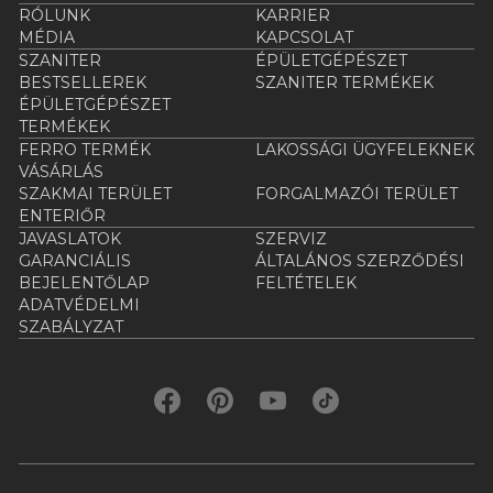
RÓLUNK
KARRIER
MÉDIA
KAPCSOLAT
SZANITER
ÉPÜLETGÉPÉSZET
BESTSELLEREK
SZANITER TERMÉKEK
ÉPÜLETGÉPÉSZET
TERMÉKEK
FERRO TERMÉK
LAKOSSÁGI ÜGYFELEKNEK
VÁSÁRLÁS
SZAKMAI TERÜLET
FORGALMAZÓI TERÜLET
ENTERIŐR
JAVASLATOK
SZERVIZ
GARANCIÁLIS
ÁLTALÁNOS SZERZŐDÉSI
BEJELENTŐLAP
FELTÉTELEK
ADATVÉDELMI
SZABÁLYZAT